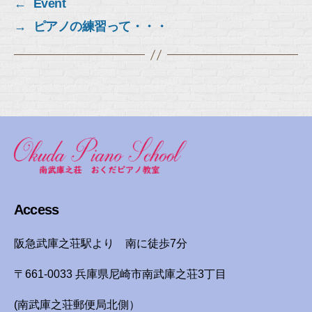
←
Event
→
ピアノの練習って・・・
Access
阪急武庫之荘駅より 南に徒歩7分
〒661-0033 兵庫県尼崎市南武庫之荘3丁目
(南武庫之荘郵便局北側）