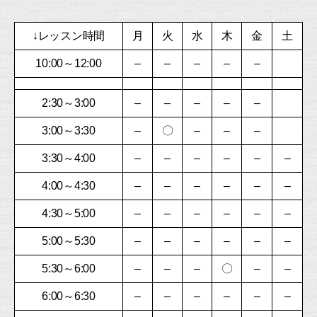
↓レッスン時間
月
火
水
木
金
土
10:00～12:00
–
–
–
–
–
2:30～3:00
–
–
–
–
–
3:00～3:30
–
〇
–
–
–
3:30～4:00
–
–
–
–
–
–
4:00～4:30
–
–
–
–
–
–
4:30～5:00
–
–
–
–
–
–
5:00～5:30
–
–
–
–
–
–
5:30～6:00
–
–
–
〇
–
–
6:00～6:30
–
–
–
–
–
–