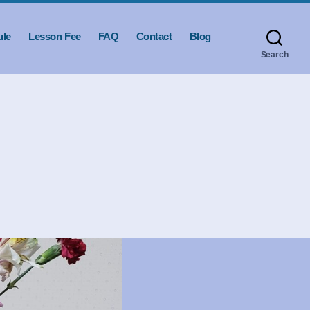
ule
Lesson Fee
FAQ
Contact
Blog
Search