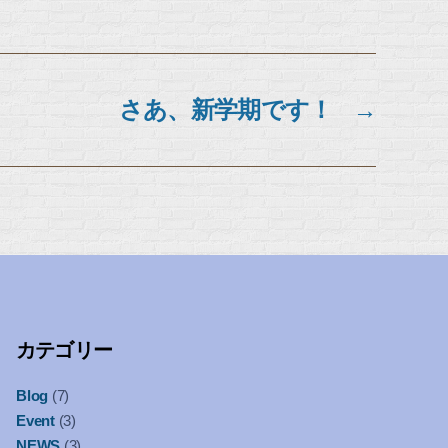
さあ、新学期です！
→
カテゴリー
Blog
(7)
Event
(3)
NEWS
(3)